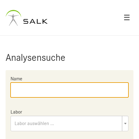
☰
Analysensuche
Name
Labor
Labor auswählen ...