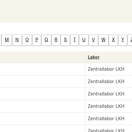
M
N
O
P
Q
R
S
T
U
V
W
X
Y
Labor
Zentrallabor LKH
Zentrallabor LKH
Zentrallabor LKH
Zentrallabor LKH
Zentrallabor LKH
Zentrallabor LKH