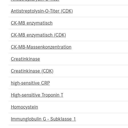
Antistreptolysin-O-Titer (CDK)
CK-MB enzymatisch
CK-MB enzymatisch (CDK)
CK-MB-Massenkonzentration
Creatinkinase
Creatinkinase (CDK)
high-sensitive CRP
High-sensitive Troponin T
Homocystein
Immunglobulin G - Subklasse 1