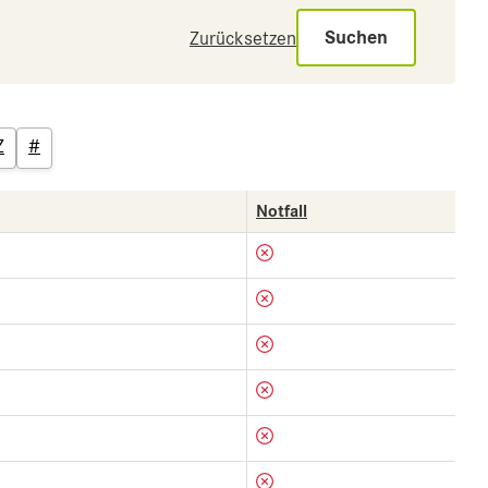
Suchen
Zurücksetzen
Z
#
Notfall