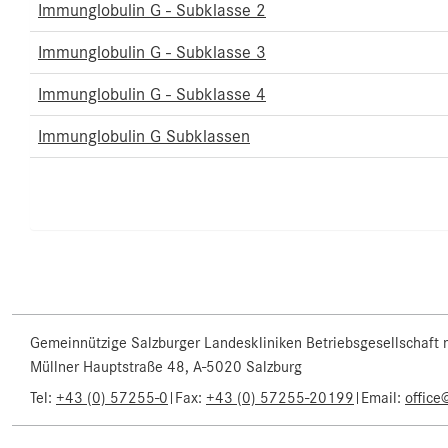
Immunglobulin G - Subklasse 2
Immunglobulin G - Subklasse 3
Immunglobulin G - Subklasse 4
Immunglobulin G Subklassen
Gemeinnützige Salzburger Landeskliniken Betriebsgesellschaft
Müllner Hauptstraße 48, A-5020 Salzburg
Tel:
+43 (0) 57255-0
|
Fax:
+43 (0) 57255-20199
|
Email:
office