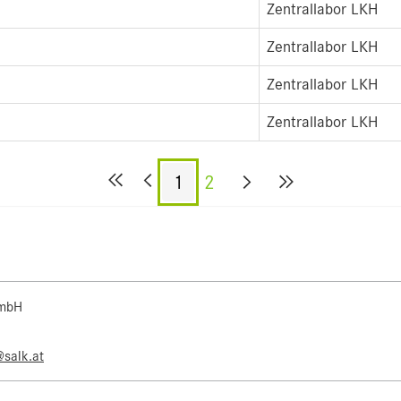
Zentrallabor LKH
Zentrallabor LKH
Zentrallabor LKH
Zentrallabor LKH
1
2
 mbH
@salk.at