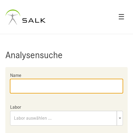
☰
Analysensuche
Name
Labor
Labor auswählen ...