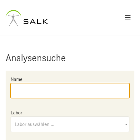
☰
Analysensuche
Name
Labor
Labor auswählen ...