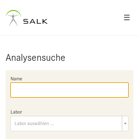
☰
Analysensuche
Name
Labor
Labor auswählen ...