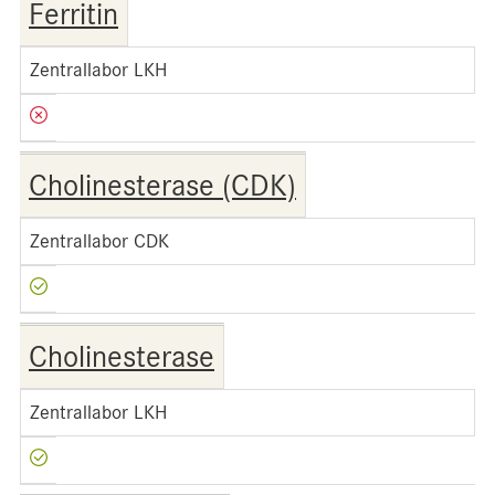
Ferritin
Zentrallabor LKH
Cholinesterase (CDK)
Zentrallabor CDK
Cholinesterase
Zentrallabor LKH