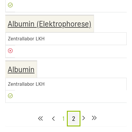
Albumin (Elektrophorese)
Zentrallabor LKH
Albumin
Zentrallabor LKH
1
2