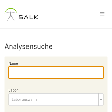
☰
Analysensuche
Name
Labor
Labor auswählen ...