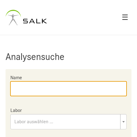
☰
Analysensuche
Name
Labor
Labor auswählen ...