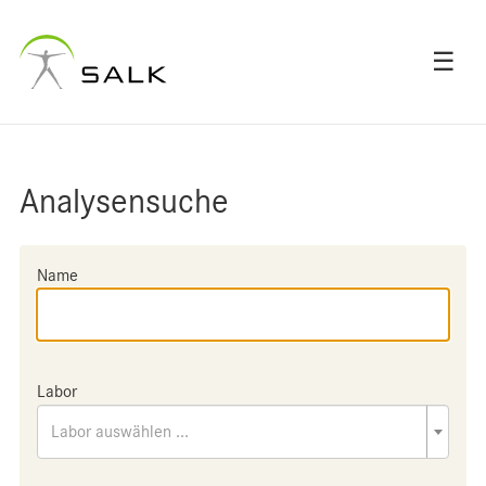
☰
Analysensuche
Name
Labor
Labor auswählen ...