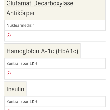
Glutamat Decarboxylase
Antikörper
Nuklearmedizin
Hämoglobin A-1c (HbA1c)
Zentrallabor LKH
Insulin
Zentrallabor LKH