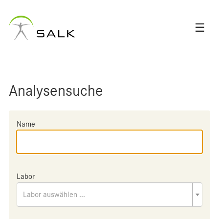
☰
Analysensuche
Name
Labor
Labor auswählen ...