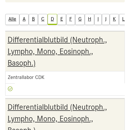
Alle
A
B
C
D
E
F
G
H
I
J
K
L
Differentialblutbild (Neutroph.,
Lympho, Mono, Eosinoph.,
Basoph.)
Zentrallabor CDK
Differentialblutbild (Neutroph.,
Lympho, Mono, Eosinoph.,