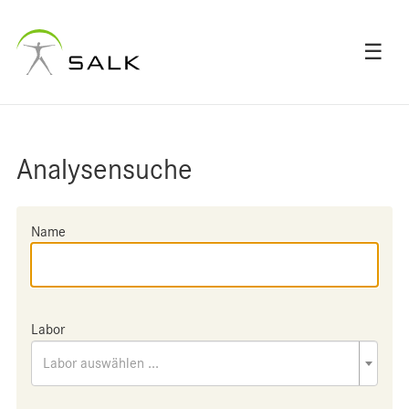
☰
Analysensuche
Name
Labor
Labor auswählen ...