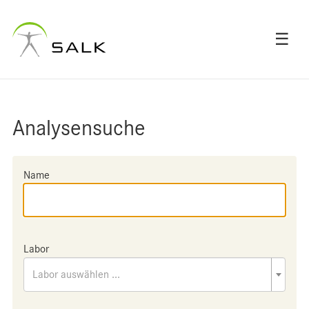
☰
Analysensuche
Name
Labor
Labor auswählen ...