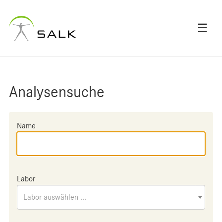
☰
Analysensuche
Name
Labor
Labor auswählen ...