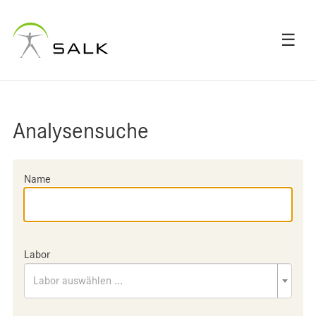
☰
Analysensuche
Name
Labor
Labor auswählen ...