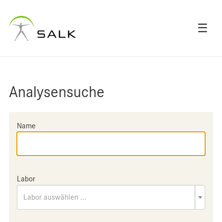
☰
Analysensuche
Name
Labor
Labor auswählen ...