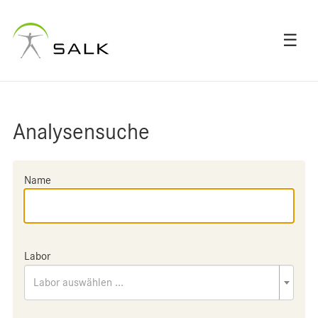
☰
Analysensuche
Name
Labor
Labor auswählen ...