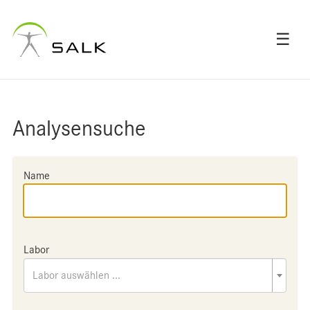
☰
Analysensuche
Name
Labor
Labor auswählen ...