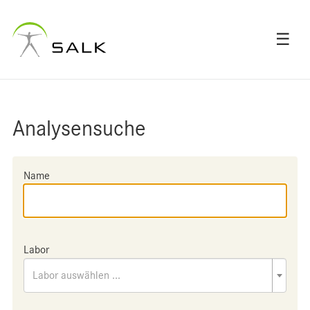
☰
Analysensuche
Name
Labor
Labor auswählen ...