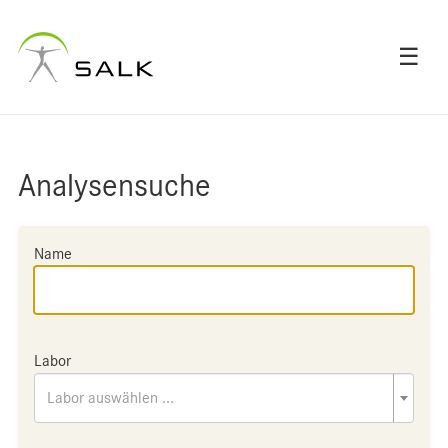
☰
Analysensuche
Name
Labor
Labor auswählen ...