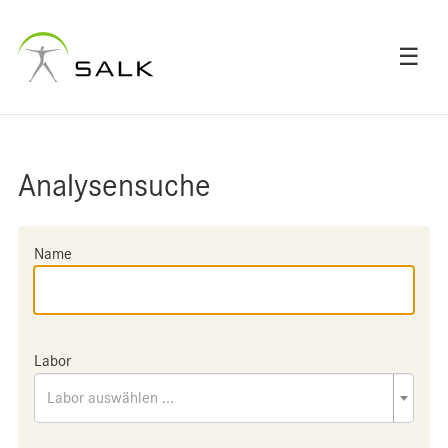
☰
Analysensuche
Name
Labor
Labor auswählen ...