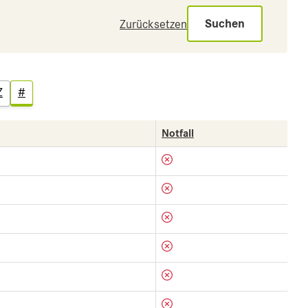
Suchen
Zurücksetzen
Z
#
Notfall