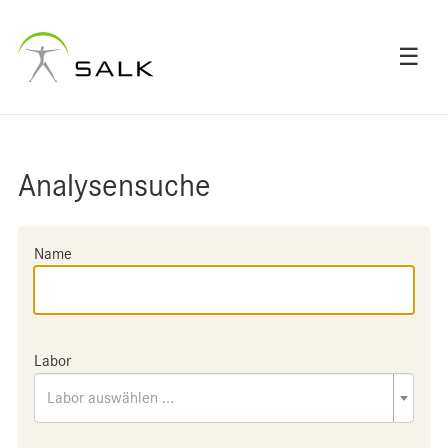
☰
Analysensuche
Name
Labor
Labor auswählen ...