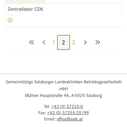
Zentrallabor CDK
1
2
3
Gemeinnützige Salzburger Landeskliniken Betriebsgesellschaft
mbH
Müllner Hauptstraße 48, A-5020 Salzburg
Tel:
+43 (0) 57255-0
Fax:
+43 (0) 57255-20199
Email:
office@salk.at