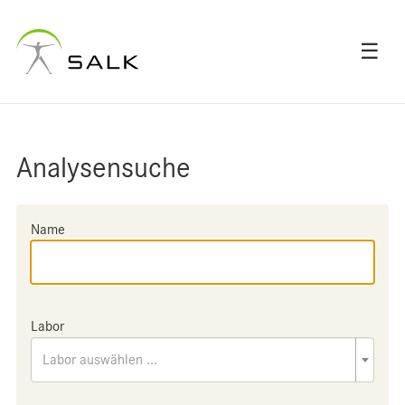
☰
Analysensuche
Name
Labor
Labor auswählen ...