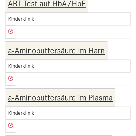
ABT Test auf HbA/HbF
Kinderklinik
a-Aminobuttersäure im Harn
Kinderklinik
a-Aminobuttersäure im Plasma
Kinderklinik