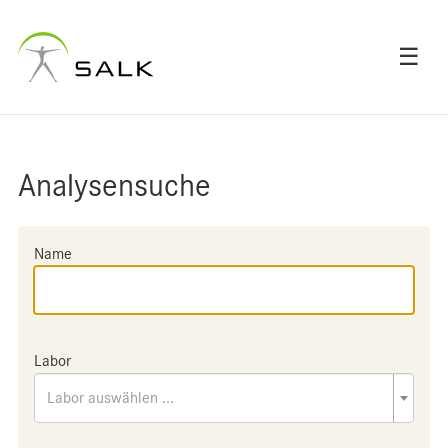
☰
Analysensuche
Name
Labor
Labor auswählen ...