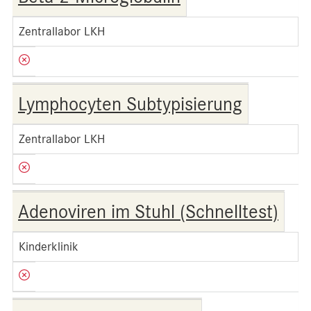
Zentrallabor LKH
Lymphocyten Subtypisierung
Zentrallabor LKH
Adenoviren im Stuhl (Schnelltest)
Kinderklinik