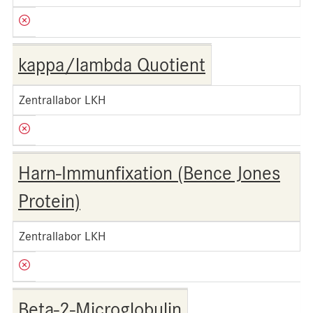
kappa/lambda Quotient
Zentrallabor LKH
Harn-Immunfixation (Bence Jones
Protein)
Zentrallabor LKH
Beta-2-Microglobulin