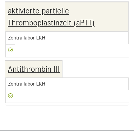
aktivierte partielle
Thromboplastinzeit (aPTT)
Zentrallabor LKH
Antithrombin III
Zentrallabor LKH