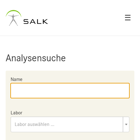
☰
Analysensuche
Name
Labor
Labor auswählen ...