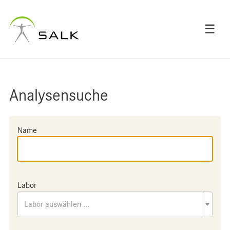
☰
Analysensuche
Name
Labor
Labor auswählen ...