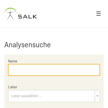
☰
Analysensuche
Name
Labor
Labor auswählen ...