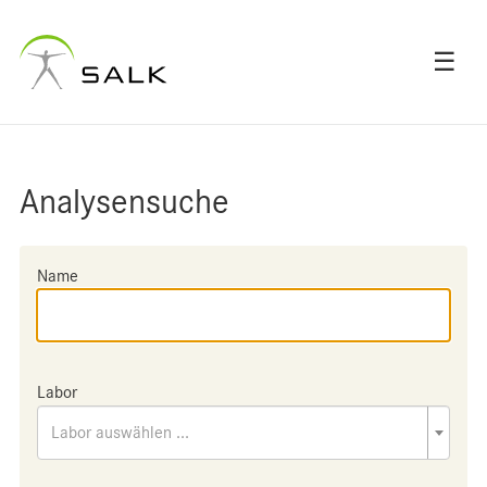
☰
Analysensuche
Name
Labor
Labor auswählen ...