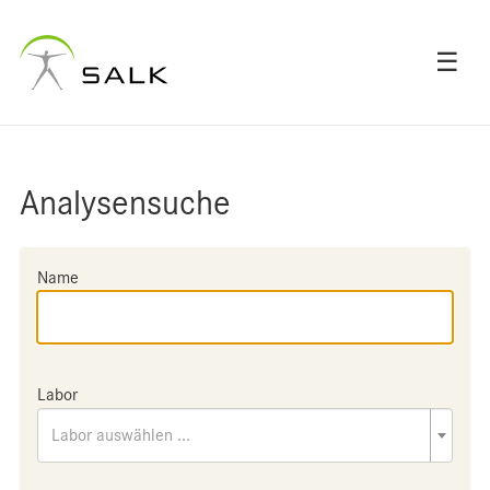
☰
Analysensuche
Name
Labor
Labor auswählen ...