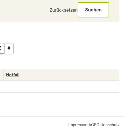
Suchen
Zurücksetzen
Z
#
Notfall
Impressum
AGB
Datenschutz