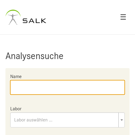
☰
Analysensuche
Name
Labor
Labor auswählen ...