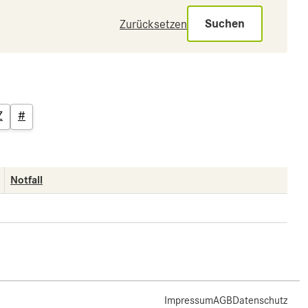
Suchen
Zurücksetzen
Z
#
Notfall
Impressum
AGB
Datenschutz