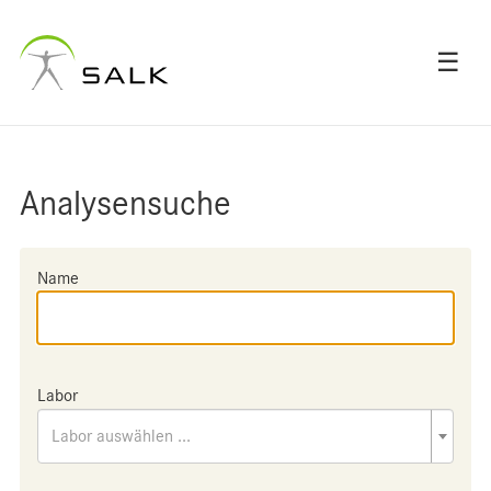
☰
Analysensuche
Name
Labor
Labor auswählen ...