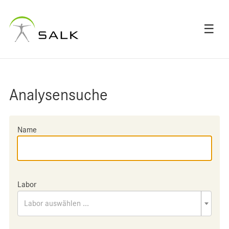
☰
Analysensuche
Name
Labor
Labor auswählen ...