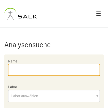
☰
Analysensuche
Name
Labor
Labor auswählen ...