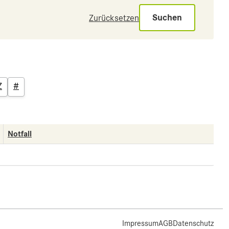
Suchen
Zurücksetzen
Z
#
Notfall
Impressum
AGB
Datenschutz