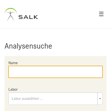
☰
Analysensuche
Name
Labor
Labor auswählen ...