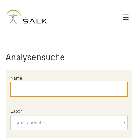
☰
Analysensuche
Name
Labor
Labor auswählen ...