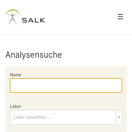
☰
Analysensuche
Name
Labor
Labor auswählen ...