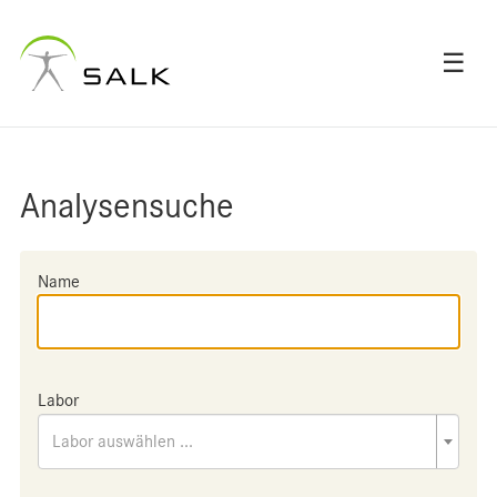
☰
Analysensuche
Name
Labor
Labor auswählen ...