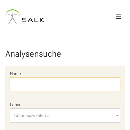
☰
Analysensuche
Name
Labor
Labor auswählen ...