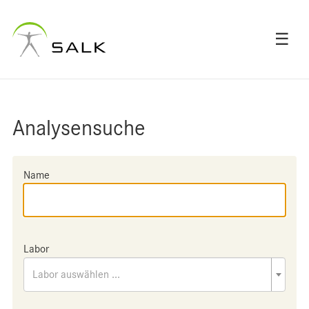
☰
Analysensuche
Name
Labor
Labor auswählen ...