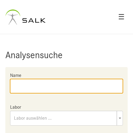
☰
Analysensuche
Name
Labor
Labor auswählen ...