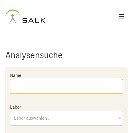
☰
Analysensuche
Name
Labor
Labor auswählen ...