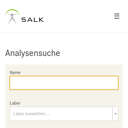
☰
Analysensuche
Name
Labor
Labor auswählen ...