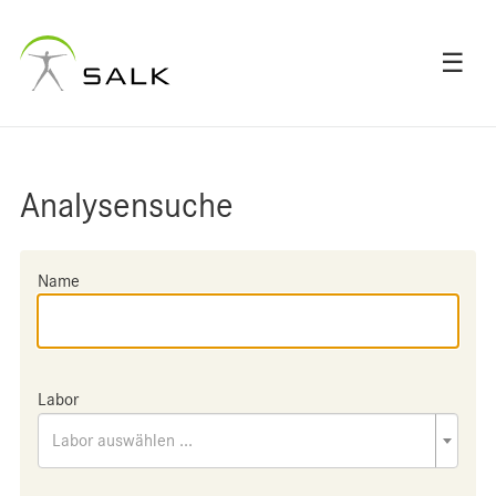
☰
Analysensuche
Name
Labor
Labor auswählen ...