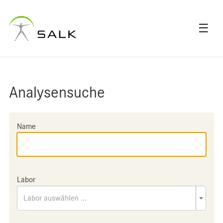
☰
Analysensuche
Name
Labor
Labor auswählen ...