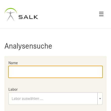
☰
Analysensuche
Name
Labor
Labor auswählen ...