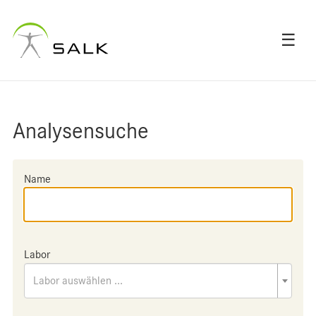
☰
Analysensuche
Name
Labor
Labor auswählen ...