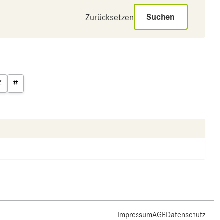
Suchen
Zurücksetzen
Z
#
Impressum
AGB
Datenschutz