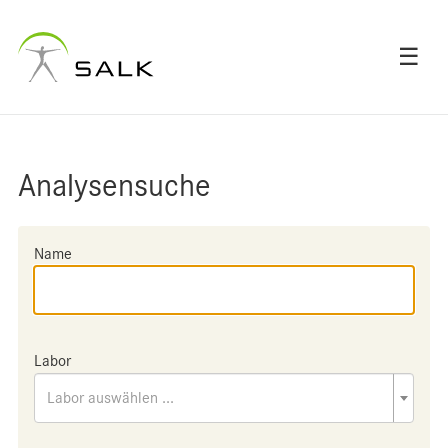
☰
Analysensuche
Name
Labor
Labor auswählen ...